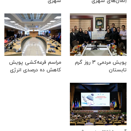
اِلمان‌های شهری
شهری
پویش مردمی 3 روز گرم
مراسم قرعه‌کشی پویش
تابستان
کاهش ده درصدی انرژی